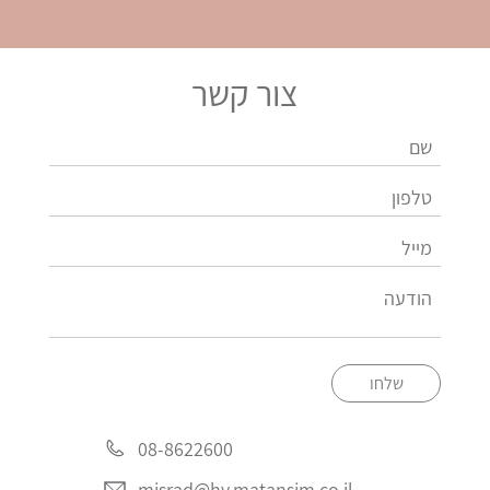
צור קשר
שלחו
08-8622600