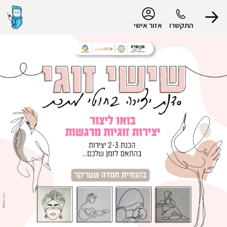
נגישות
התקשרו
אזור אישי
הפרופיל שלי
התנתק