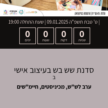
|
ט' טבת תשפ"ה
09.01.2025 | שעת התחלה 19:00
0
0
0
0
שניות
דקות
שעות
ימים
סדנת שש בש בעיצוב אישי
ב
ערב לש"ש, מכיניסטים, חיימ"שים