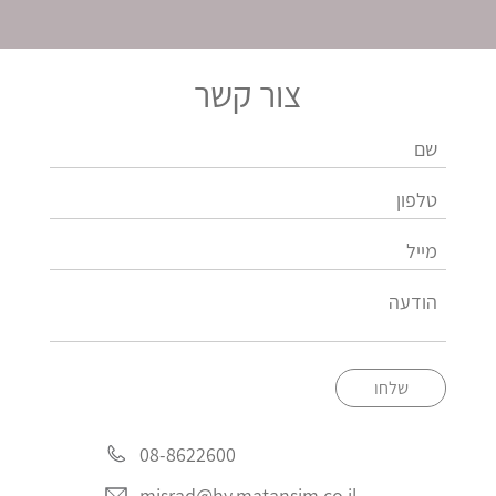
צור קשר
שלחו
08-8622600