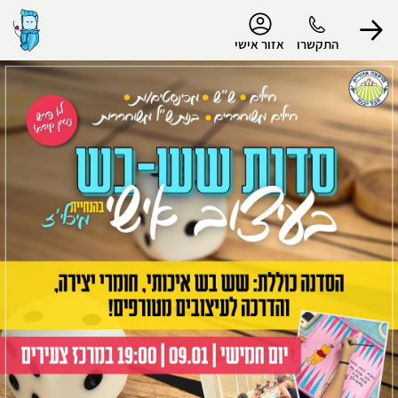
נגישות
התקשרו
אזור אישי
הפרופיל שלי
התנתק